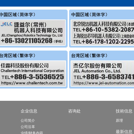
企业信息
咨询处
技術信息
公司简介
原理
公司沿革
最新信息
业绩/财务内容