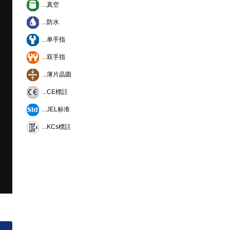
...真空
...防水
...单手指
...双手指
...薄片晶圆
...CE標註
...JEL标准
...KCs標註