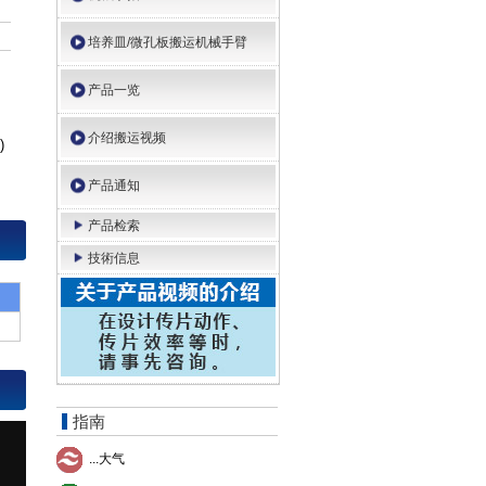
培养皿/微孔板搬运机械手臂
产品一览
介绍搬运视频
)
产品通知
产品检索
技術信息
指南
...大气