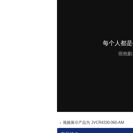
视频展示产品为 JVCR4330-060-AM