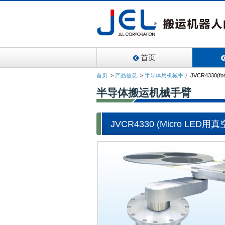
首页
首页
>
产品信息
>
半导体用机械手
〉
JVCR4330(for
半导体搬运机械手臂
JVCR4330 (Micro LE