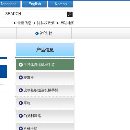
Japanese
English
Korean
最新信息
隐私权政策
网站地图
咨询处
产品信息
半导体搬运机械手臂
校准器
玻璃基板搬运机械手臂
系统
伯努利吸笔
机械手指