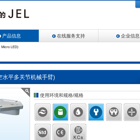
产品信息
在线服务支持
企业信息
 Micro LED)
D用真空水平多关节机械手臂)
使用环境和规格/规格