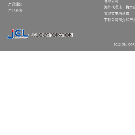
有限公司
产品通知
海外代理店・协力
产品检索
节能节电的举措
下载公司简介和产
2012 JEL CO
La