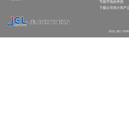
节能节电的举措
下载公司简介和产
2012 JEL CO
La