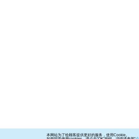
本网站为了给顾客提供更好的服务，使用Cookie。
如您同意使用cookies，请点击“OK”按钮。详情请参阅“