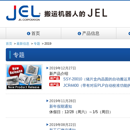
首页
产品信息
首页
>
最新信息
>
专题
>
2019
专题
2019年12月27日
新产品介绍
SSY-20010（储片盒内晶圆的自动搬运
JCR4400（带有对应PLP自动校准功
2019年11月28日
新年假期通知
休假日：12/28（周六）～1/5（周日）
2019年08月22日