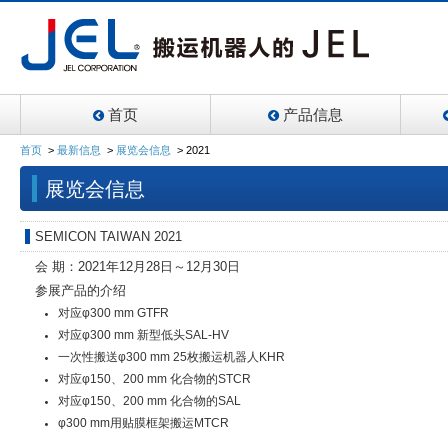
首页
产品信息
首页
>
最新信息
>
展览会信息
>
2021
展览会信息
SEMICON TAIWAN 2021
会 期：2021年12月28日～12月30日
参展产品的介绍
对应φ300 mm GTFR
对应φ300 mm 新型低头SAL-HV
一次性搬送φ300 mm 25枚搬运机器人KHR
对应φ150、200 mm 化合物的STCR
对应φ150、200 mm 化合物的SAL
φ300 mm用贴膜框架搬运MTCR