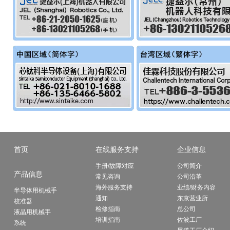
首页
在线服务支持
企业信息
手册/故障对应
公司简介
产品信息
常见咨询
公司沿革
海外服务支持
业绩/财务内容
半导体用机械手
通知
东京营业所
校准器
检修指南
总公司
液晶用机械手
培训指南
佐波工厂
系统