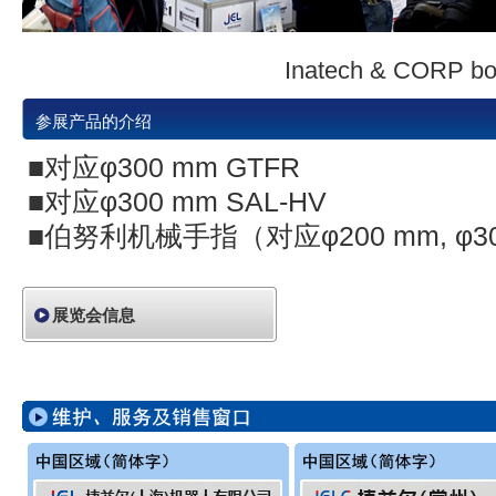
Inatech & CORP b
参展产品的介绍
■对应φ300 mm GTFR
■对应φ300 mm SAL-HV
■伯努利机械手指（对应φ200 mm, φ30
展览会信息