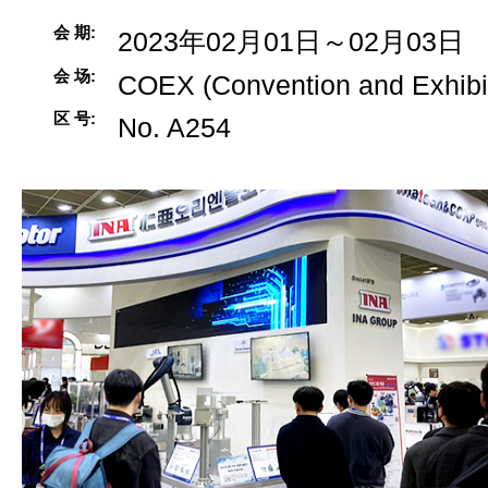
会 期
2023年02月01日～02月03日
会 场
COEX (Convention and Exhibit
区 号
No. A254