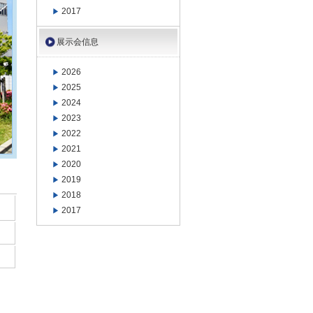
2017
展示会信息
2026
2025
2024
2023
2022
2021
2020
2019
2018
2017