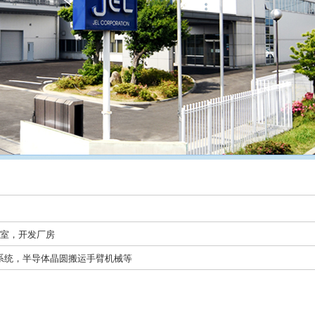
2室，开发厂房
系统，半导体晶圆搬运手臂机械等