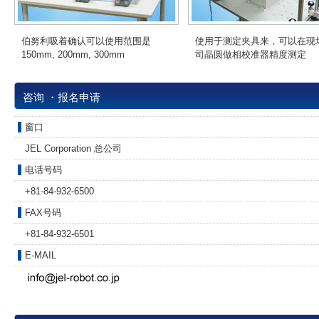
伯努利吸着确认可以使用范围是
使用于测定夹具来，可以在现
150mm, 200mm, 300mm
司晶圆做相校准器精度测定
咨询 ・报名申请
窗口
JEL Corporation 总公司
电话号码
+81-84-932-6500
FAX号码
+81-84-932-6501
E-MAIL