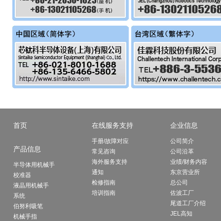
首页
在线服务支持
企业信息
手册/故障对应
公司简介
产品信息
常见咨询
公司沿革
海外服务支持
业绩/财务内容
半导体用机械手
通知
东京营业所
校准器
检修指南
总公司
液晶用机械手
培训指南
佐波工厂
系统
尾道工厂介绍
伯努利吸笔
JEL高知
机械手指