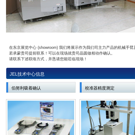
在东京展览中心 (showroom) 我们将展示作为我们司主力产品的机械
若承蒙贵司提前联系！可以在现场就贵司晶圆做相动作确认。
请联系下述联络方式，并恳请您能莅临现场！
JEL技术中心信息
伯努利吸着确认
校准器精度测定