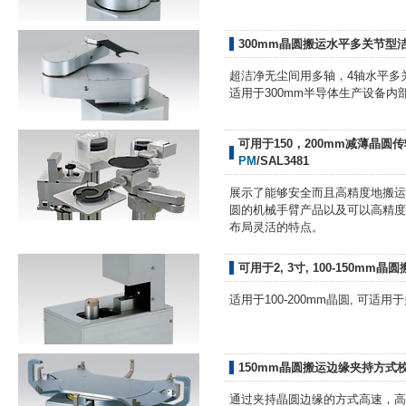
300mm晶圆搬运水平多关节型
超洁净无尘间用多轴，4轴水平多关
适用于300mm半导体生产设备
可用于150，200mm减薄晶圆
PM
/
SAL3481
展示了能够安全而且高精度地搬运LE
圆的机械手臂产品以及可以高精度
布局灵活的特点。
可用于2, 3寸, 100-150mm
适用于100-200mm晶圆, 可
150mm晶圆搬运边缘夹持方式校准器
通过夹持晶圆边缘的方式高速，高