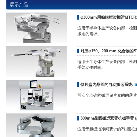
展示产品
φ300mm用贴膜框架搬运MTCR: M
适用于半导体生产设备内部，检测
搬送的需求。
对应φ150、200 mm 化合物的STC
适用于半导体生产设备内部，检测
手臂动作时间。
储片盒内晶圆的自动搬运系统:
S
可安全准确的搬运储片盒的的薄片
300mm晶圆搬运双臂机械手臂 
适用于超级洁净间要求的3轴圆柱