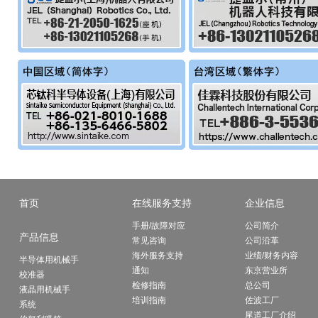
首页
在线服务支持
企业信息
手册/故障对应
公司简介
产品信息
常见咨询
公司沿革
海外服务支持
业绩/财务内容
半导体用机械手
通知
东京营业所
校准器
检修指南
总公司
液晶用机械手
培训指南
佐波工厂
系统
尾道工厂介绍