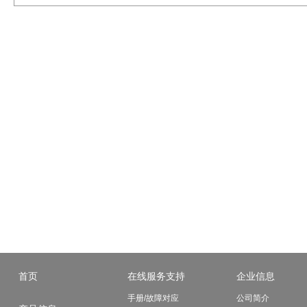
新年假期通知
休假日：12/27（周六）～1/4（周日）
2025年11月21日
SEMICON EUROPA 2025
感谢各位的光临。
2025年10月09日
SEMICON WEST 2025
感谢各位的光临。
2025年09月12日
SEMICON TAIWAN 2025
感谢各位的光临。
2025年09月08日
CSEAC 2025
感谢各位的光临。
首页
在线服务支持
企业信息
手册/故障对应
公司简介
2025年07月22日