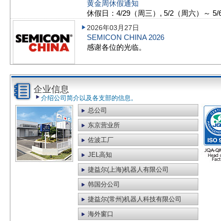
黄金周休假通知
休假日：4/29（周三）, 5/2（周六）～ 5
2026年03月27日
SEMICON CHINA 2026
感谢各位的光临。
2026年03月03日
介绍在
SEMICON JAPAN 2025
展出的产
企业信息
介绍公司简介以及各支部的信息。
总公司
2026年02月13日
东京营业所
SEMICON KOREA 2026
佐波工厂
感谢各位的光临。
JEL高知
2025年12月19日
捷益尔(上海)机器人有限公司
SEMICON JAPAN 2025
韩国分公司
感谢各位的光临。
捷益尔(常州)机器人科技有限公司
海外窗口
2025年12月01日